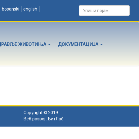
bosanski
english
ДРАВЉЕ ЖИВОТИЊА
ДОКУМЕНТАЦИЈА
Copyright © 2019
Веб развој :
БитЛаб