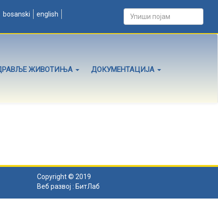
bosanski
english
ДРАВЉЕ ЖИВОТИЊА
ДОКУМЕНТАЦИЈА
Copyright © 2019
Веб развој :
БитЛаб