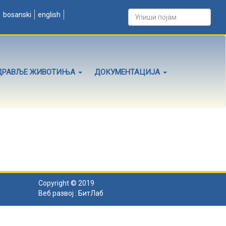
bosanski
english
ДРАВЉЕ ЖИВОТИЊА
ДОКУМЕНТАЦИЈА
Copyright © 2019
Веб развој :
БитЛаб