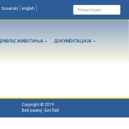
bosanski
english
ДРАВЉЕ ЖИВОТИЊА
ДОКУМЕНТАЦИЈА
Copyright © 2019
Веб развој :
БитЛаб