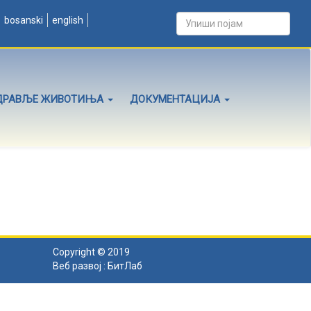
bosanski
english
ДРАВЉЕ ЖИВОТИЊА
ДОКУМЕНТАЦИЈА
Copyright © 2019
Веб развој :
БитЛаб