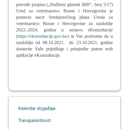
pravnih propisa („Službeni glasnik BiH“, broj 5/17)
Ured za veterinarstvo Bosne i Hercegovine je
postavio nacrt Srednjoročnog plana Ureda za
veterinarstvo Bosne i Hercegovine za razdoblje
2022.-2024. godina u sustavu eKonzultacije
(
https://ekonsultacije.gov.ba/
)
te Vas pozivamo da u
razdoblju od 08.10.2021.
do 23.10.2021. godine
dostavite Vaše prijedloge i primjedbe putem web
aplikacije eKonzultacije.
Kalendar događaja
Transparentnost