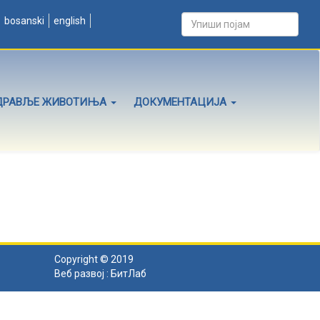
bosanski
english
ДРАВЉЕ ЖИВОТИЊА
ДОКУМЕНТАЦИЈА
Copyright © 2019
Веб развој :
БитЛаб