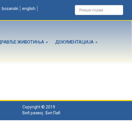
bosanski
english
ДРАВЉЕ ЖИВОТИЊА
ДОКУМЕНТАЦИЈА
Copyright © 2019
Веб развој :
БитЛаб