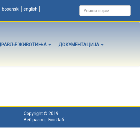
bosanski
english
ДРАВЉЕ ЖИВОТИЊА
ДОКУМЕНТАЦИЈА
Copyright © 2019
Веб развој :
БитЛаб