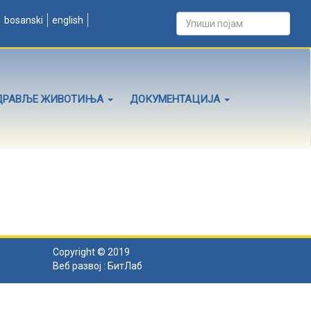
bosanski
english
ДРАВЉЕ ЖИВОТИЊА
ДОКУМЕНТАЦИЈА
Copyright © 2019
Веб развој :
БитЛаб