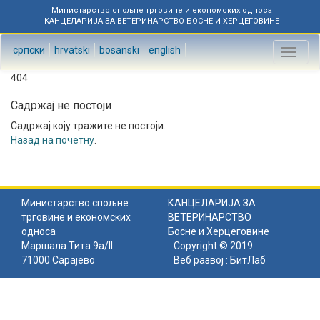
Министарство спољне трговине и економских односа
КАНЦЕЛАРИЈА ЗА ВЕТЕРИНАРСТВО БОСНЕ И ХЕРЦЕГОВИНЕ
српски
hrvatski
bosanski
english
Toggl
naviga
404
Садржај не постоји
Садржај коју тражите не постоји.
Назад на почетну
.
Министарство спољне
КАНЦЕЛАРИЈА ЗА
трговине и економских
ВЕТЕРИНАРСТВО
односа
Босне и Херцеговине
Маршала Тита 9а/II
Copyright © 2019
71000 Сарајево
Веб развој :
БитЛаб