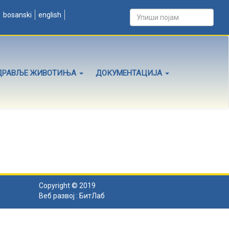
bosanski
english
ДРАВЉЕ ЖИВОТИЊА
ДОКУМЕНТАЦИЈА
Copyright © 2019
Веб развој :
БитЛаб