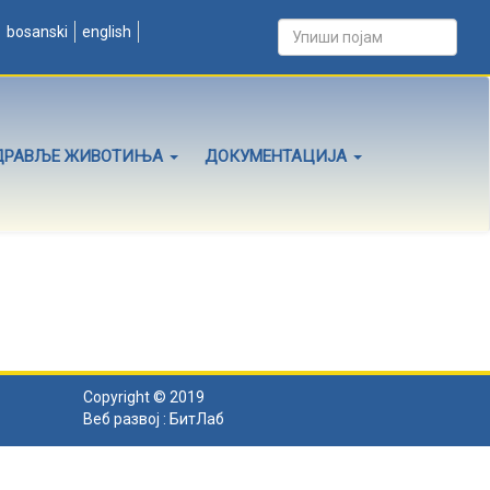
bosanski
english
ДРАВЉЕ ЖИВОТИЊА
ДОКУМЕНТАЦИЈА
Copyright © 2019
Веб развој :
БитЛаб