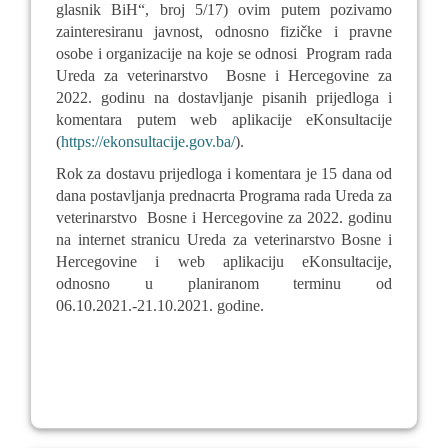
glasnik BiH“, broj 5/17) ovim putem pozivamo
zainteresiranu javnost, odnosno fizičke i pravne
osobe i organizacije na koje se odnosi
Program rada
Ureda za veterinarstvo
Bosne i Hercegovine za
2022.
godinu na dostavljanje
pisanih prijedloga i
komentara putem web aplikacije eKonsultacije
(
https://ekonsultacije.gov.ba/
).
Rok za dostavu prijedloga i komentara je 15 dana od
dana postavljanja prednacrta Programa rada Ureda za
veterinarstvo
Bosne i Hercegovine za 2022. godinu
na internet stranicu Ureda za veterinarstvo Bosne i
Hercegovine i web aplikaciju eKonsultacije,
odnosno u planiranom terminu od
06.10.2021.-21.10.2021. godine.