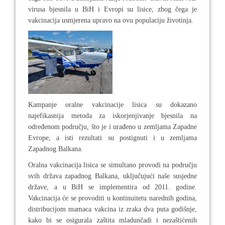
virusa bjesnila u BiH i Evropi su lisice, zbog čega je
vakcinacija usmjerena upravo na ovu populaciju životinja.
Kampanje oralne vakcinacije lisica su dokazano
najefikasnija metoda za iskorjenjivanje bjesnila na
određenom području, što je i urađeno u zemljama Zapadne
Evrope, a isti rezultati su postignuti i u zemljama
Zapadnog Balkana.
Oralna vakcinacija lisica se simultano provodi na području
svih država zapadnog Balkana, uključujući naše susjedne
države, a u BiH se implementira od 2011. godine.
Vakcinacija će se provoditi u kontinuitetu narednih godina,
distribucijom mamaca vakcina iz zraka dva puta godišnje,
kako bi se osigurala zaštita mladunčadi i nezaštićenih