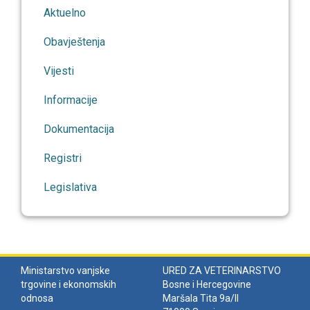
Aktuelno
Obavještenja
Vijesti
Informacije
Dokumentacija
Registri
Legislativa
Ministarstvo vanjske
URED ZA VETERINARSTVO
trgovine i ekonomskih
Bosne i Hercegovine
odnosa
Maršala Tita 9a/II