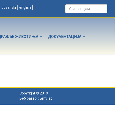
bosanski
english
ДРАВЉЕ ЖИВОТИЊА
ДОКУМЕНТАЦИЈА
Copyright © 2019
Веб развој :
БитЛаб