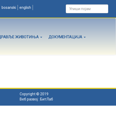
bosanski
english
ДРАВЉЕ ЖИВОТИЊА
ДОКУМЕНТАЦИЈА
Copyright © 2019
Веб развој :
БитЛаб