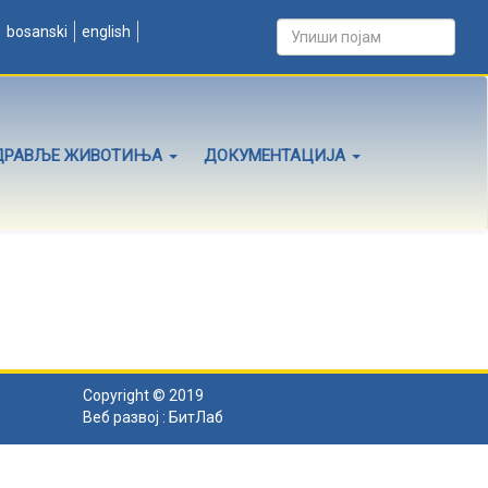
bosanski
english
ДРАВЉЕ ЖИВОТИЊА
ДОКУМЕНТАЦИЈА
Copyright © 2019
Веб развој :
БитЛаб