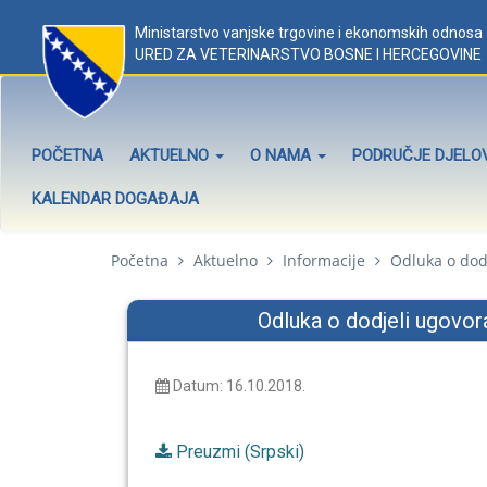
Ministarstvo vanjske trgovine i ekonomskih odnosa
URED ZA VETERINARSTVO BOSNE I HERCEGOVINE
POČETNA
AKTUELNO
O NAMA
PODRUČJE DJEL
KALENDAR DOGAĐAJA
Početna
Aktuelno
Informacije
Odluka o dodje
Odluka o dodjeli ugovora,
Datum: 16.10.2018.
Preuzmi (Srpski)