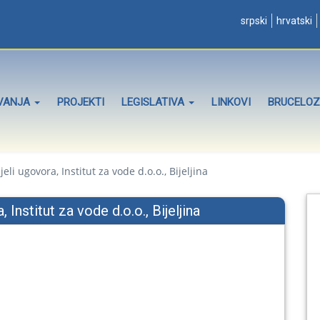
srpski
hrvatski
OVANJA
PROJEKTI
LEGISLATIVA
LINKOVI
BRUCELO
li ugovora, Institut za vode d.o.o., Bijeljina
 Institut za vode d.o.o., Bijeljina