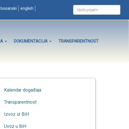
bosanski
english
ZA
DOKUMENTACIJA
TRANSPARENTNOST
Kalendar događaja
Transparentnost
Izvoz iz BiH
Uvoz u BiH