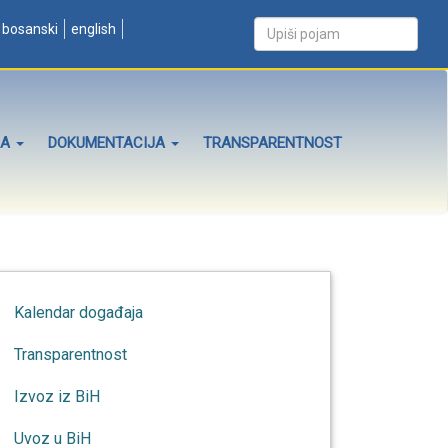
bosanski
english
ZA
DOKUMENTACIJA
TRANSPARENTNOST
Kalendar događaja
Transparentnost
Izvoz iz BiH
Uvoz u BiH