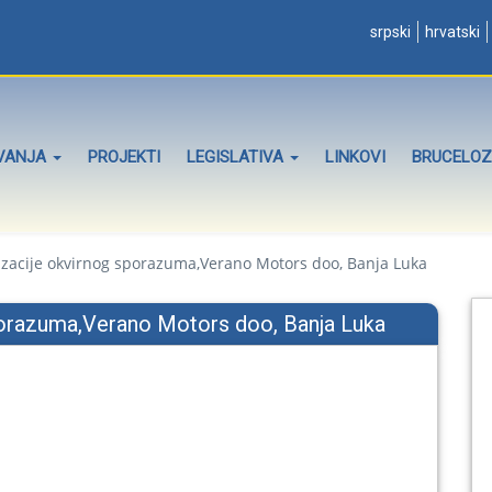
srpski
hrvatski
OVANJA
PROJEKTI
LEGISLATIVA
LINKOVI
BRUCELO
zacije okvirnog sporazuma,Verano Motors doo, Banja Luka
porazuma,Verano Motors doo, Banja Luka