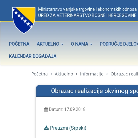
Ministarstvo vanjske trgovine i ekonomskih odnosa
URED ZA VETERINARSTVO BOSNE I HERCEGOVINE
POČETNA
AKTUELNO
O NAMA
PODRUČJE DJEL
KALENDAR DOGAĐAJA
Početna
Aktuelno
Informacije
Obrazac reali
Obrazac realizacije okvirnog s
Datum: 17.09.2018.
Preuzmi (Srpski)