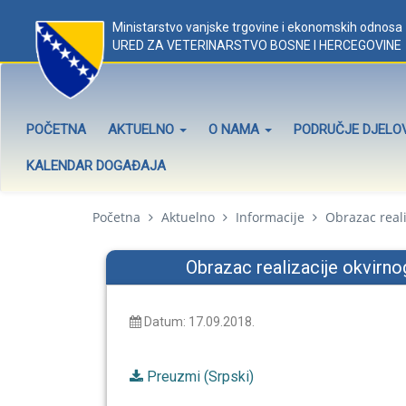
Ministarstvo vanjske trgovine i ekonomskih odnosa
URED ZA VETERINARSTVO BOSNE I HERCEGOVINE
POČETNA
AKTUELNO
O NAMA
PODRUČJE DJEL
KALENDAR DOGAĐAJA
Početna
Aktuelno
Informacije
Obrazac reali
Obrazac realizacije okvirn
Datum: 17.09.2018.
Preuzmi (Srpski)