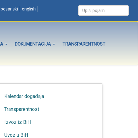
bosanski
english
ZA
DOKUMENTACIJA
TRANSPARENTNOST
Kalendar događaja
Transparentnost
Izvoz iz BiH
Uvoz u BiH