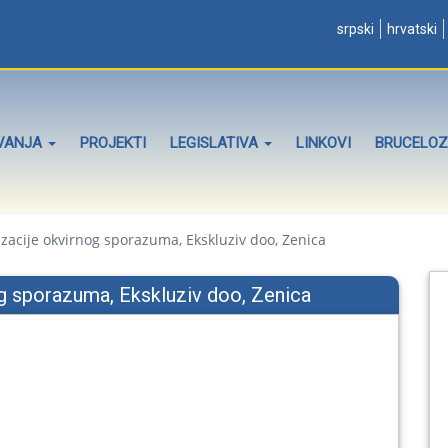
srpski
hrvatski
OVANJA
PROJEKTI
LEGISLATIVA
LINKOVI
BRUCELO
zacije okvirnog sporazuma, Ekskluziv doo, Zenica
og sporazuma, Ekskluziv doo, Zenica