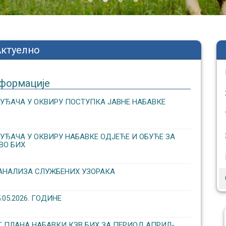
Актуелно
формације
УЂАЧА У ОКВИРУ ПОСТУПКА ЈАВНЕ НАБАВКЕ
ЂАЧА У ОКВИРУ НАБАВКЕ ОДЈЕЋЕ И ОБУЋЕ ЗА
ВО БИХ
АНАЛИЗА СЛУЖБЕНИХ УЗОРАКА
5.2026. ГОДИНЕ
 ПЛАНА НАБАВКИ КЗВ БИХ ЗА ПЕРИОД АПРИЛ-