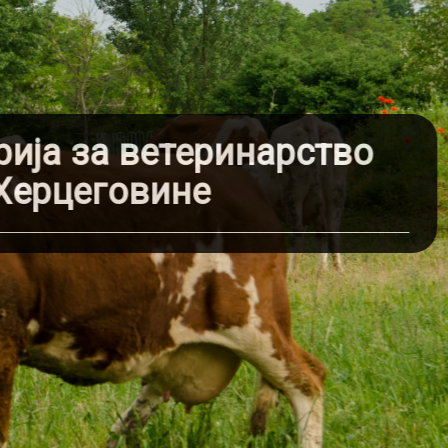
ија за ветеринарство
Херцеговине