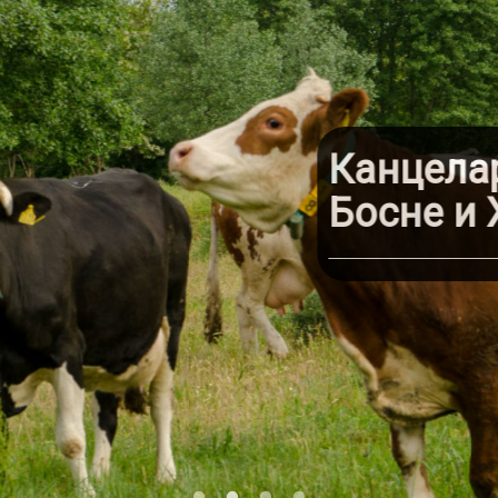
Канцелар
Босне и 