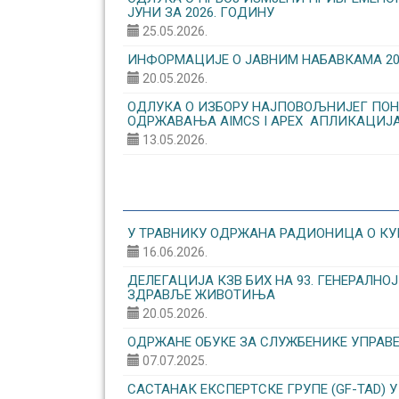
ЈУНИ ЗА 2026. ГОДИНУ
25.05.2026.
ИНФОРМАЦИЈЕ О ЈАВНИМ НАБАВКАМА 20.0
20.05.2026.
ОДЛУКА О ИЗБОРУ НАЈПОВОЉНИЈЕГ ПОН
ОДРЖАВАЊА AIMCS I APEX АПЛИКАЦИЈ
13.05.2026.
У ТРАВНИКУ ОДРЖАНА РАДИОНИЦА О КУ
16.06.2026.
ДЕЛЕГАЦИЈА КЗВ БИХ НА 93. ГЕНЕРАЛН
ЗДРАВЉЕ ЖИВОТИЊА
20.05.2026.
ОДРЖАНЕ ОБУКЕ ЗА СЛУЖБЕНИКЕ УПРАВ
07.07.2025.
САСТАНАК ЕКСПЕРТСКЕ ГРУПЕ (GF-TAD) У