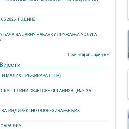
5.2026. ГОДИНЕ
УЂАЧА ЗА ЈАВНУ НАБАВКУ ПРУЖАЊА УСЛУГА
А
Прочитај опширније »
Вијести
ГИ МАЛИХ ПРЕЖИВАРА (ППР)
ОЈ СКУПШТИНИ СВЈЕТСКЕ ОРГАНИЗАЦИЈЕ ЗА
Е ЗА ИНДИРЕКТНО ОПОРЕЗИВАЊЕ БИХ
 САРАЈЕВУ