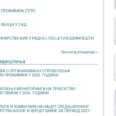
 ПРЕЖИВАРА (ППР)
 ОБУЦИ У САД
ИНАРСТВО БИХ У РАДНОЈ ПОСЈЕТИ БУДИМПЕШТИ
Прочитај опширније »
авјештења
СТВА О ОРГАНИЗОВАЊУ CПРОВОЂЕЊА
Х ПРЕЖИВАРА У 2026. ГОДИНИ
ОВОЂЕЊУ МОНИТОРИНГА НА ПРИСУСТВО
ЕГОВИНИ У 2026. ГОДИНИ
ЛОГА И КОМЕНТАРА НА НАЦРТ СРЕДЊОРОЧНОГ
РСТВО БОСНЕ И ХЕРЦЕГОВИНЕ ЗА ПЕРИОД 2027-