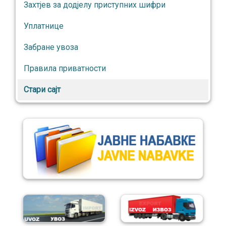
Захтјев за додјелу приступних шифри
Уплатнице
Забране увоза
Правила приватности
Стари сајт