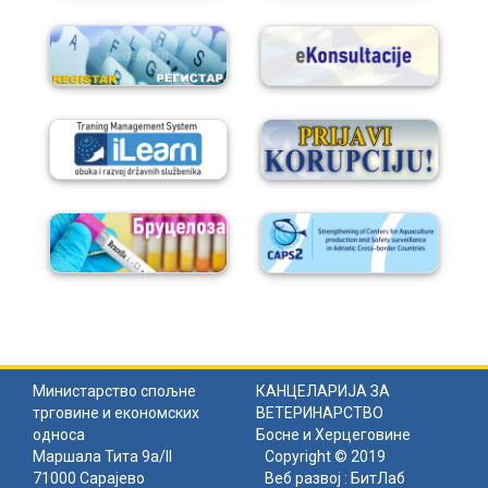
Министарство спољне
КАНЦЕЛАРИЈА ЗА
трговине и економских
ВЕТЕРИНАРСТВО
односа
Босне и Херцеговине
Маршала Тита 9а/II
Copyright © 2019
71000 Сарајево
Веб развој :
БитЛаб