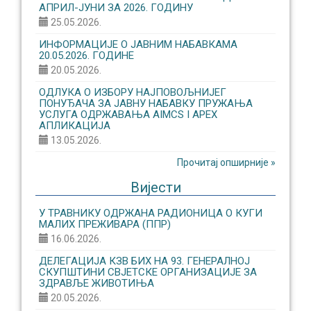
АПРИЛ-ЈУНИ ЗА 2026. ГОДИНУ
25.05.2026.
ИНФОРМАЦИЈЕ О ЈАВНИМ НАБАВКАМА
20.05.2026. ГОДИНЕ
20.05.2026.
ОДЛУКА О ИЗБОРУ НАЈПОВОЉНИЈЕГ
ПОНУЂАЧА ЗА ЈАВНУ НАБАВКУ ПРУЖАЊА
УСЛУГА ОДРЖАВАЊА AIMCS I APEX
АПЛИКАЦИЈА
13.05.2026.
Прочитај опширније »
Вијести
У ТРАВНИКУ ОДРЖАНА РАДИОНИЦА О КУГИ
МАЛИХ ПРЕЖИВАРА (ППР)
16.06.2026.
ДЕЛЕГАЦИЈА КЗВ БИХ НА 93. ГЕНЕРАЛНОЈ
СКУПШТИНИ СВЈЕТСКЕ ОРГАНИЗАЦИЈЕ ЗА
ЗДРАВЉЕ ЖИВОТИЊА
20.05.2026.