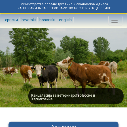
Министарство спољне трговине и економских односа
КАНЦЕЛАРИЈА ЗА ВЕТЕРИНАРСТВО БОСНЕ И ХЕРЦЕГОВИНЕ
српски
hrvatski
bosanski
english
Toggl
naviga
Канцеларија за ветеринарство Босне и
Херцеговине