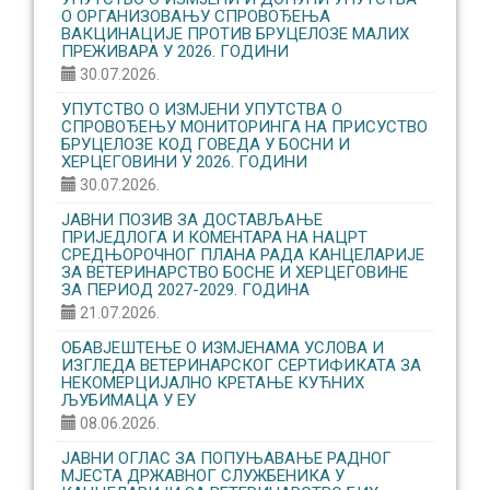
О ОРГАНИЗОВАЊУ CПРОВОЂЕЊА
ВАКЦИНАЦИЈЕ ПРОТИВ БРУЦЕЛОЗЕ МАЛИХ
ПРЕЖИВАРА У 2026. ГОДИНИ
30.07.2026.
УПУТСТВО О ИЗМЈЕНИ УПУТСТВА О
СПРОВОЂЕЊУ МОНИТОРИНГА НА ПРИСУСТВО
БРУЦЕЛОЗЕ КОД ГОВЕДА У БОСНИ И
ХЕРЦЕГОВИНИ У 2026. ГОДИНИ
30.07.2026.
ЈАВНИ ПОЗИВ ЗА ДОСТАВЉАЊЕ
ПРИЈЕДЛОГА И КОМЕНТАРА НА НАЦРТ
СРЕДЊОРОЧНОГ ПЛАНА РАДА КАНЦЕЛАРИЈЕ
ЗА ВЕТЕРИНАРСТВО БОСНЕ И ХЕРЦЕГОВИНЕ
ЗА ПЕРИОД 2027-2029. ГОДИНА
21.07.2026.
ОБАВЈЕШТЕЊЕ О ИЗМЈЕНАМА УСЛОВА И
ИЗГЛЕДА ВЕТЕРИНАРСКОГ СЕРТИФИКАТА ЗА
НЕКОМЕРЦИЈАЛНО КРЕТАЊЕ КУЋНИХ
ЉУБИМАЦА У ЕУ
08.06.2026.
ЈАВНИ ОГЛАС ЗА ПОПУЊАВАЊЕ РАДНОГ
МЈЕСТА ДРЖАВНОГ СЛУЖБЕНИКА У