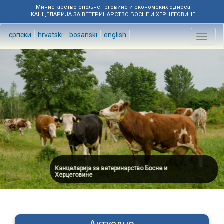
Министарство спољне трговине и економских односа
КАНЦЕЛАРИЈА ЗА ВЕТЕРИНАРСТВО БОСНЕ И ХЕРЦЕГОВИНЕ
српски
hrvatski
bosanski
english
Toggl
naviga
Канцеларија за ветеринарство Босне и
Херцеговине