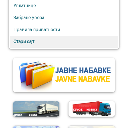
Уплатнице
Забране увоза
Правила приватности
Стари сајт