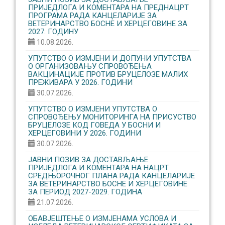
ПРИЈЕДЛОГА И КОМЕНТАРА НА ПРЕДНАЦРТ
ПРОГРАМА РАДА КАНЦЕЛАРИЈЕ ЗА
ВЕТЕРИНАРСТВО БОСНЕ И ХЕРЦЕГОВИНЕ ЗА
2027. ГОДИНУ
10.08.2026.
УПУТСТВО О ИЗМЈЕНИ И ДОПУНИ УПУТСТВА
О ОРГАНИЗОВАЊУ CПРОВОЂЕЊА
ВАКЦИНАЦИЈЕ ПРОТИВ БРУЦЕЛОЗЕ МАЛИХ
ПРЕЖИВАРА У 2026. ГОДИНИ
30.07.2026.
УПУТСТВО О ИЗМЈЕНИ УПУТСТВА О
СПРОВОЂЕЊУ МОНИТОРИНГА НА ПРИСУСТВО
БРУЦЕЛОЗЕ КОД ГОВЕДА У БОСНИ И
ХЕРЦЕГОВИНИ У 2026. ГОДИНИ
30.07.2026.
ЈАВНИ ПОЗИВ ЗА ДОСТАВЉАЊЕ
ПРИЈЕДЛОГА И КОМЕНТАРА НА НАЦРТ
СРЕДЊОРОЧНОГ ПЛАНА РАДА КАНЦЕЛАРИЈЕ
ЗА ВЕТЕРИНАРСТВО БОСНЕ И ХЕРЦЕГОВИНЕ
ЗА ПЕРИОД 2027-2029. ГОДИНА
21.07.2026.
ОБАВЈЕШТЕЊЕ О ИЗМЈЕНАМА УСЛОВА И