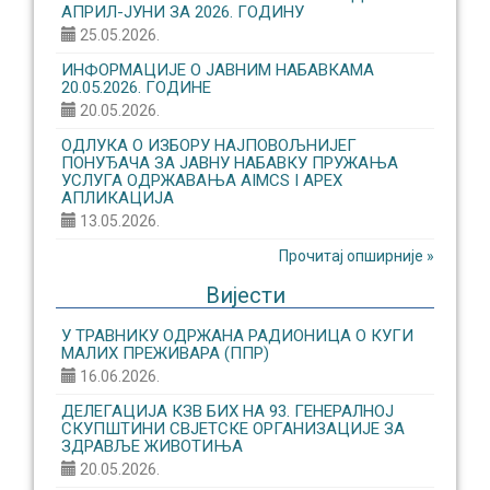
АПРИЛ-ЈУНИ ЗА 2026. ГОДИНУ
25.05.2026.
ИНФОРМАЦИЈЕ О ЈАВНИМ НАБАВКАМА
20.05.2026. ГОДИНЕ
20.05.2026.
ОДЛУКА О ИЗБОРУ НАЈПОВОЉНИЈЕГ
ПОНУЂАЧА ЗА ЈАВНУ НАБАВКУ ПРУЖАЊА
УСЛУГА ОДРЖАВАЊА AIMCS I APEX
АПЛИКАЦИЈА
13.05.2026.
Прочитај опширније »
Вијести
У ТРАВНИКУ ОДРЖАНА РАДИОНИЦА О КУГИ
МАЛИХ ПРЕЖИВАРА (ППР)
16.06.2026.
ДЕЛЕГАЦИЈА КЗВ БИХ НА 93. ГЕНЕРАЛНОЈ
СКУПШТИНИ СВЈЕТСКЕ ОРГАНИЗАЦИЈЕ ЗА
ЗДРАВЉЕ ЖИВОТИЊА
20.05.2026.