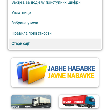
Захтјев за додјелу приступних шифри
Уплатнице
Забране увоза
Правила приватности
Стари сајт