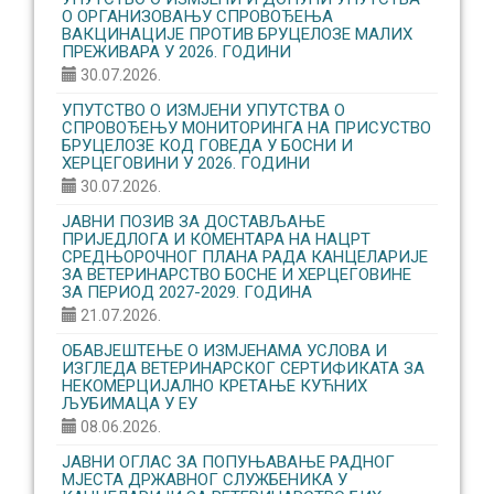
О ОРГАНИЗОВАЊУ CПРОВОЂЕЊА
ВАКЦИНАЦИЈЕ ПРОТИВ БРУЦЕЛОЗЕ МАЛИХ
ПРЕЖИВАРА У 2026. ГОДИНИ
30.07.2026.
УПУТСТВО О ИЗМЈЕНИ УПУТСТВА О
СПРОВОЂЕЊУ МОНИТОРИНГА НА ПРИСУСТВО
БРУЦЕЛОЗЕ КОД ГОВЕДА У БОСНИ И
ХЕРЦЕГОВИНИ У 2026. ГОДИНИ
30.07.2026.
ЈАВНИ ПОЗИВ ЗА ДОСТАВЉАЊЕ
ПРИЈЕДЛОГА И КОМЕНТАРА НА НАЦРТ
СРЕДЊОРОЧНОГ ПЛАНА РАДА КАНЦЕЛАРИЈЕ
ЗА ВЕТЕРИНАРСТВО БОСНЕ И ХЕРЦЕГОВИНЕ
ЗА ПЕРИОД 2027-2029. ГОДИНА
21.07.2026.
ОБАВЈЕШТЕЊЕ О ИЗМЈЕНАМА УСЛОВА И
ИЗГЛЕДА ВЕТЕРИНАРСКОГ СЕРТИФИКАТА ЗА
НЕКОМЕРЦИЈАЛНО КРЕТАЊЕ КУЋНИХ
ЉУБИМАЦА У ЕУ
08.06.2026.
ЈАВНИ ОГЛАС ЗА ПОПУЊАВАЊЕ РАДНОГ
МЈЕСТА ДРЖАВНОГ СЛУЖБЕНИКА У