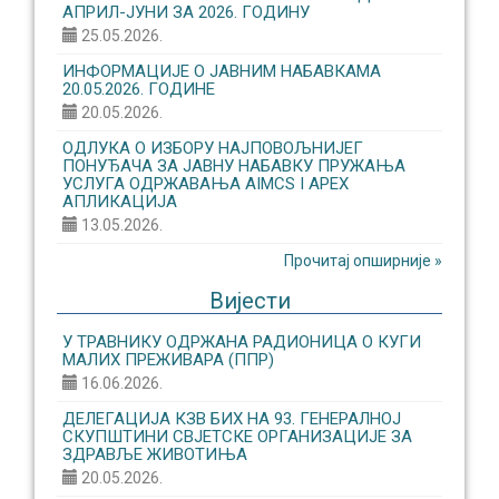
АПРИЛ-ЈУНИ ЗА 2026. ГОДИНУ
25.05.2026.
ИНФОРМАЦИЈЕ О ЈАВНИМ НАБАВКАМА
20.05.2026. ГОДИНЕ
20.05.2026.
ОДЛУКА О ИЗБОРУ НАЈПОВОЉНИЈЕГ
ПОНУЂАЧА ЗА ЈАВНУ НАБАВКУ ПРУЖАЊА
УСЛУГА ОДРЖАВАЊА AIMCS I APEX
АПЛИКАЦИЈА
13.05.2026.
Прочитај опширније »
Вијести
У ТРАВНИКУ ОДРЖАНА РАДИОНИЦА О КУГИ
МАЛИХ ПРЕЖИВАРА (ППР)
16.06.2026.
ДЕЛЕГАЦИЈА КЗВ БИХ НА 93. ГЕНЕРАЛНОЈ
СКУПШТИНИ СВЈЕТСКЕ ОРГАНИЗАЦИЈЕ ЗА
ЗДРАВЉЕ ЖИВОТИЊА
20.05.2026.