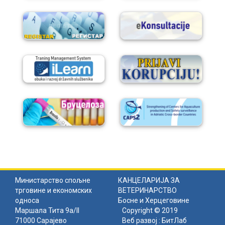
Министарство спољне
КАНЦЕЛАРИЈА ЗА
трговине и економских
ВЕТЕРИНАРСТВО
односа
Босне и Херцеговине
Маршала Тита 9а/II
Copyright © 2019
71000 Сарајево
Веб развој :
БитЛаб