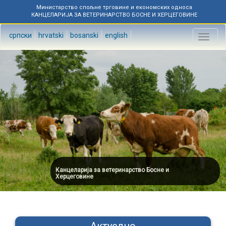
Министарство спољне трговине и економских односа
КАНЦЕЛАРИЈА ЗА ВЕТЕРИНАРСТВО БОСНЕ И ХЕРЦЕГОВИНЕ
српски
hrvatski
bosanski
english
Toggl
naviga
Канцеларија за ветеринарство Босне и
Херцеговине