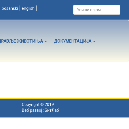
bosanski
english
ДРАВЉЕ ЖИВОТИЊА
ДОКУМЕНТАЦИЈА
Copyright © 2019
Веб развој :
БитЛаб