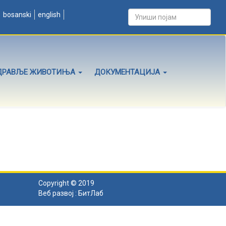
bosanski
english
ДРАВЉЕ ЖИВОТИЊА
ДОКУМЕНТАЦИЈА
Copyright © 2019
Веб развој :
БитЛаб