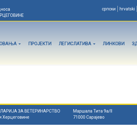
српски
hrvatski
дноса
ЕРЦЕГОВИНЕ
ЛОВАЊА
ПРОЈЕКТИ
ЛЕГИСЛАТИВА
ЛИНКОВИ
З
ЛАРИЈА ЗА ВЕТЕРИНАРСТВО
Маршала Тита 9а/II
и Херцеговине
71000 Сарајево