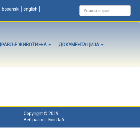
bosanski
english
ДРАВЉЕ ЖИВОТИЊА
ДОКУМЕНТАЦИЈА
Copyright © 2019
Веб развој :
БитЛаб