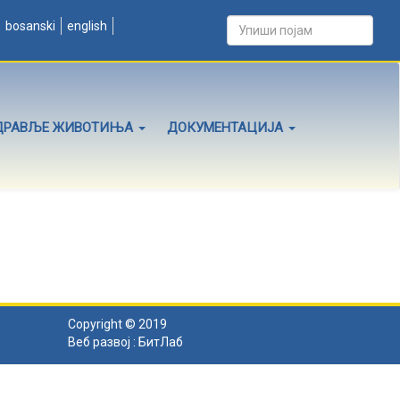
bosanski
english
ДРАВЉЕ ЖИВОТИЊА
ДОКУМЕНТАЦИЈА
Copyright © 2019
Веб развој :
БитЛаб