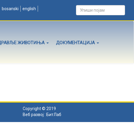
bosanski
english
ДРАВЉЕ ЖИВОТИЊА
ДОКУМЕНТАЦИЈА
Copyright © 2019
Веб развој :
БитЛаб