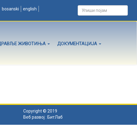
bosanski
english
ДРАВЉЕ ЖИВОТИЊА
ДОКУМЕНТАЦИЈА
Copyright © 2019
Веб развој :
БитЛаб