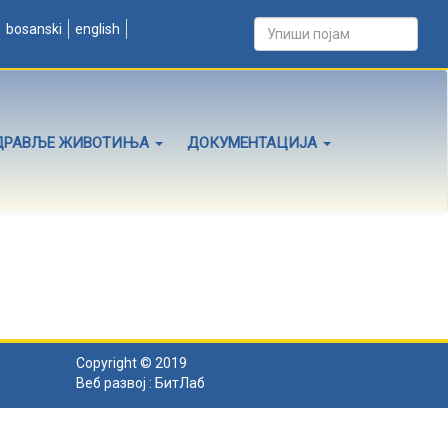
bosanski
english
ДРАВЉЕ ЖИВОТИЊА
ДОКУМЕНТАЦИЈА
Copyright © 2019
Веб развој :
БитЛаб