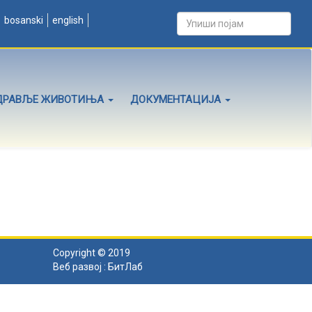
bosanski
english
ДРАВЉЕ ЖИВОТИЊА
ДОКУМЕНТАЦИЈА
Copyright © 2019
Веб развој :
БитЛаб