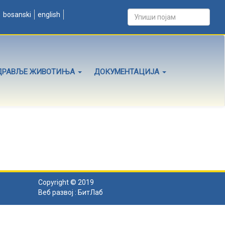
bosanski
english
ДРАВЉЕ ЖИВОТИЊА
ДОКУМЕНТАЦИЈА
Copyright © 2019
Веб развој :
БитЛаб