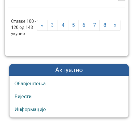
Ставке 100 -
«
3
4
5
6
7
8
»
120 од 143
укупно
Актуелно
Обавјештења
Вијести
Информације