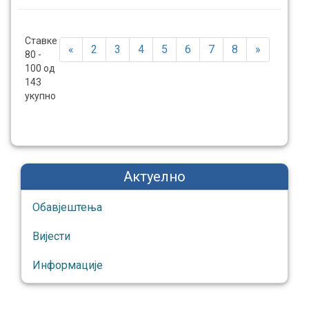
Ставке
«
2
3
4
5
6
7
8
»
80 -
100 од
143
укупно
Актуелно
Обавјештења
Вијести
Информације