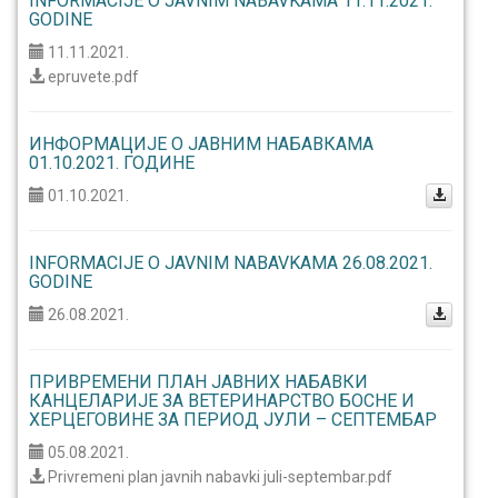
INFORMACIJE O JAVNIM NABAVKAMA 11.11.2021.
GODINE
11.11.2021.
epruvete.pdf
ИНФОРМАЦИЈЕ О ЈАВНИМ НАБАВКАМА
01.10.2021. ГОДИНЕ
01.10.2021.
INFORMACIJE O JAVNIM NABAVKAMA 26.08.2021.
GODINE
26.08.2021.
ПРИВРЕМЕНИ ПЛАН ЈАВНИХ НАБАВКИ
КАНЦЕЛАРИЈЕ ЗА ВЕТЕРИНАРСТВО БОСНЕ И
ХЕРЦЕГОВИНЕ ЗА ПЕРИОД ЈУЛИ – СЕПТЕМБАР
05.08.2021.
Privremeni plan javnih nabavki juli-septembar.pdf