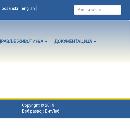
bosanski
english
ДРАВЉЕ ЖИВОТИЊА
ДОКУМЕНТАЦИЈА
Copyright © 2019
Веб развој :
БитЛаб