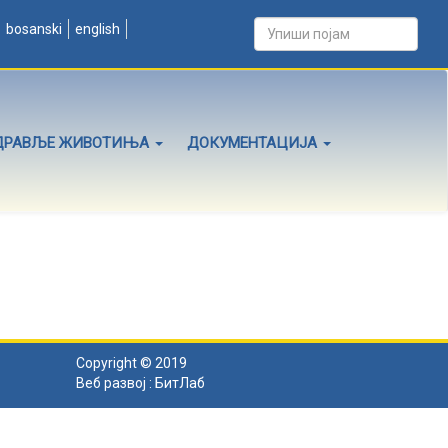
bosanski
english
ДРАВЉЕ ЖИВОТИЊА
ДОКУМЕНТАЦИЈА
Copyright © 2019
Веб развој :
БитЛаб