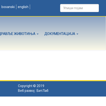
bosanski
english
ДРАВЉЕ ЖИВОТИЊА
ДОКУМЕНТАЦИЈА
Copyright © 2019
Веб развој :
БитЛаб