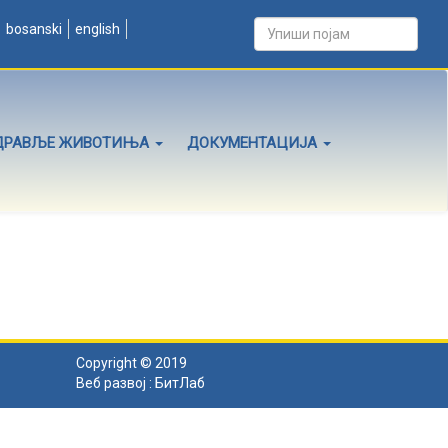
bosanski
english
ДРАВЉЕ ЖИВОТИЊА
ДОКУМЕНТАЦИЈА
Copyright © 2019
Веб развој :
БитЛаб