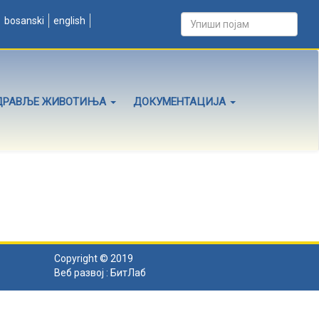
bosanski
english
ДРАВЉЕ ЖИВОТИЊА
ДОКУМЕНТАЦИЈА
Copyright © 2019
Веб развој :
БитЛаб