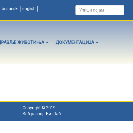
bosanski
english
ДРАВЉЕ ЖИВОТИЊА
ДОКУМЕНТАЦИЈА
Copyright © 2019
Веб развој :
БитЛаб