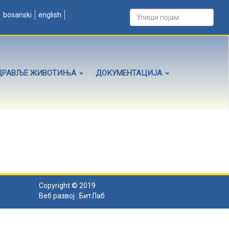
bosanski
english
ДРАВЉЕ ЖИВОТИЊА
ДОКУМЕНТАЦИЈА
Copyright © 2019
Веб развој :
БитЛаб