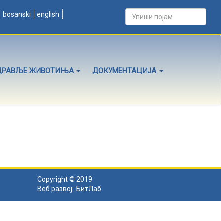
bosanski
english
ДРАВЉЕ ЖИВОТИЊА
ДОКУМЕНТАЦИЈА
Copyright © 2019
Веб развој :
БитЛаб