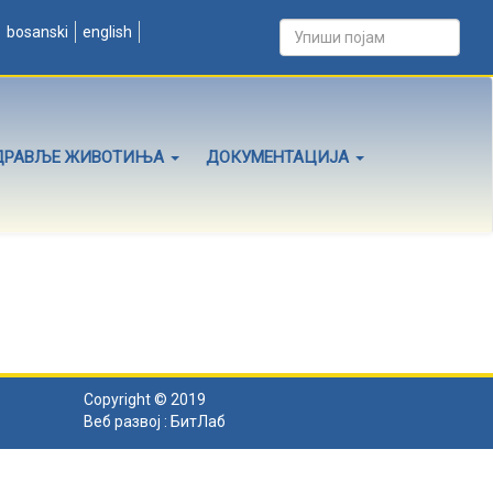
bosanski
english
ДРАВЉЕ ЖИВОТИЊА
ДОКУМЕНТАЦИЈА
Copyright © 2019
Веб развој :
БитЛаб