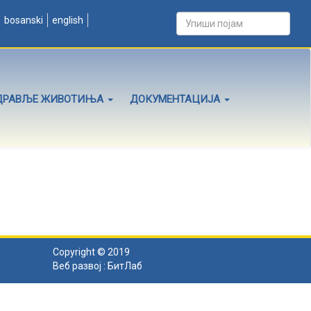
bosanski
english
ДРАВЉЕ ЖИВОТИЊА
ДОКУМЕНТАЦИЈА
Copyright © 2019
Веб развој :
БитЛаб