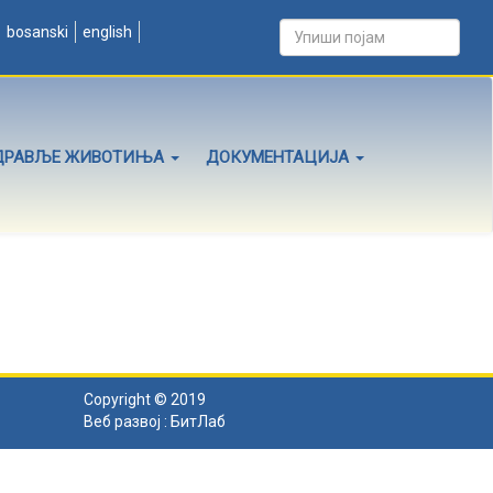
bosanski
english
ДРАВЉЕ ЖИВОТИЊА
ДОКУМЕНТАЦИЈА
Copyright © 2019
Веб развој :
БитЛаб