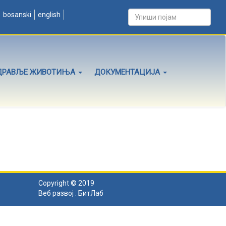
bosanski
english
ДРАВЉЕ ЖИВОТИЊА
ДОКУМЕНТАЦИЈА
Copyright © 2019
Веб развој :
БитЛаб