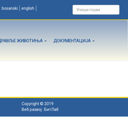
bosanski
english
ДРАВЉЕ ЖИВОТИЊА
ДОКУМЕНТАЦИЈА
Copyright © 2019
Веб развој :
БитЛаб