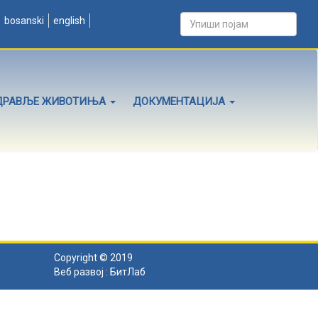
bosanski
english
ДРАВЉЕ ЖИВОТИЊА
ДОКУМЕНТАЦИЈА
Copyright © 2019
Веб развој :
БитЛаб